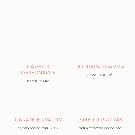
DÁREK K
DOPRAVA ZDARMA
OBJEDNÁVCE
již od 1000 Kč
nad 1000 Kč
GARANCE KVALITY
JSME TU PRO VÁS
vyrábíme od roku 2012
rádi a ochotně poradíme