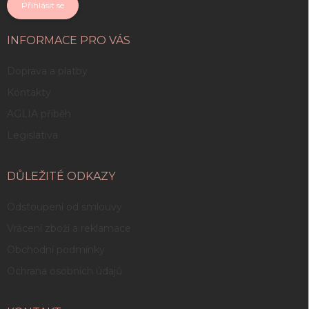
Přihlásit se
INFORMACE PRO VÁS
Doprava a platby
Kontakty
AGLIA příběh
Legislativa
DŮLEŽITÉ ODKAZY
Odstoupení od smlouvy
Vrácení zboží a reklamace
Obchodní podmínky
Ochrana osobních údajů