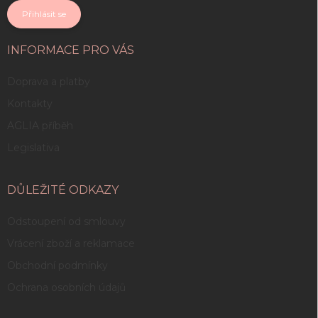
Přihlásit se
INFORMACE PRO VÁS
Doprava a platby
Kontakty
AGLIA příběh
Legislativa
DŮLEŽITÉ ODKAZY
Odstoupení od smlouvy
Vrácení zboží a reklamace
Obchodní podmínky
Ochrana osobních údajů